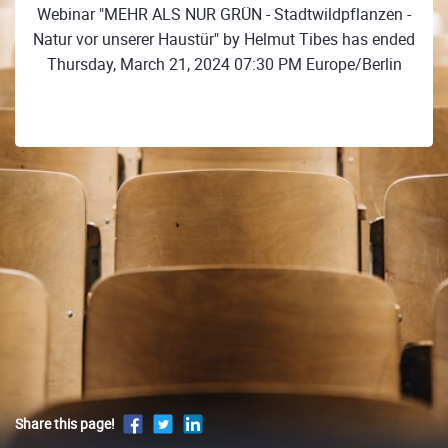
Webinar "MEHR ALS NUR GRÜN - Stadtwildpflanzen -
Natur vor unserer Haustür" by Helmut Tibes has ended
Thursday, March 21, 2024 07:30 PM Europe/Berlin
Share this page!